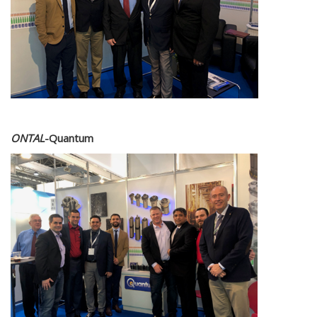
ONTAL
-Quantum