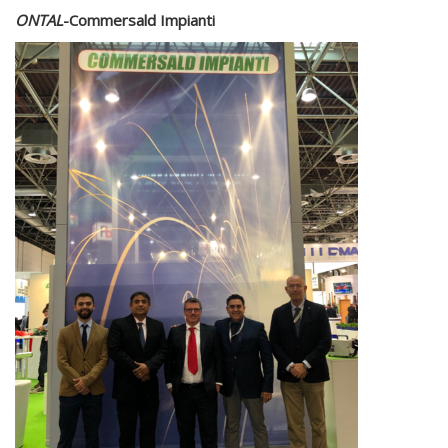
ONTAL
-
Commersald
Impianti