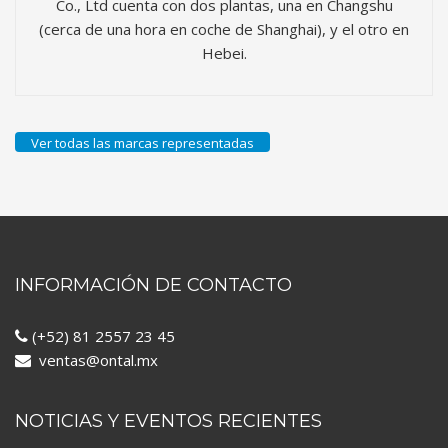
Co., Ltd cuenta con dos plantas, una en Changshu
(cerca de una hora en coche de Shanghai), y el otro en
Hebei.
Ver todas las marcas representadas
INFORMACIÓN DE CONTACTO
(+52) 81 2557 23 45
ventas@ontal.mx
NOTICIAS Y EVENTOS RECIENTES